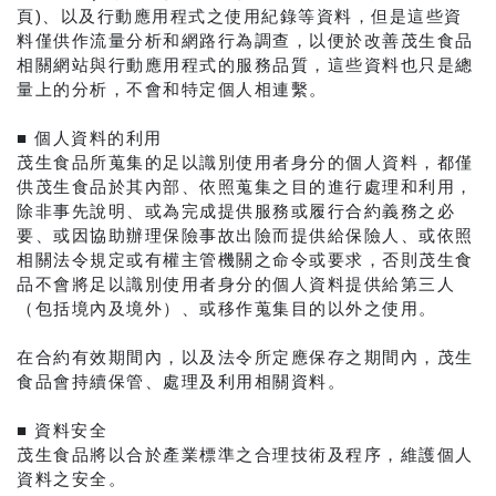
頁)、以及行動應用程式之使用紀錄等資料，但是這些資
料僅供作流量分析和網路行為調查，以便於改善茂生食品
相關網站與行動應用程式的服務品質，這些資料也只是總
量上的分析，不會和特定個人相連繫。
■ 個人資料的利用
茂生食品所蒐集的足以識別使用者身分的個人資料，都僅
供茂生食品於其內部、依照蒐集之目的進行處理和利用，
除非事先說明、或為完成提供服務或履行合約義務之必
要、或因協助辦理保險事故出險而提供給保險人、或依照
相關法令規定或有權主管機關之命令或要求，否則茂生食
品不會將足以識別使用者身分的個人資料提供給第三人
（包括境內及境外）、或移作蒐集目的以外之使用。
在合約有效期間內，以及法令所定應保存之期間內，茂生
食品會持續保管、處理及利用相關資料。
■ 資料安全
茂生食品將以合於產業標準之合理技術及程序，維護個人
資料之安全。