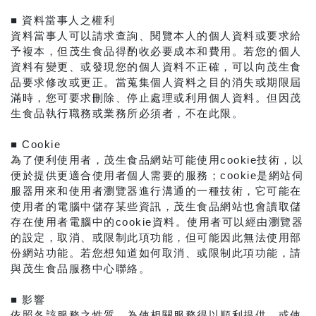
■ 資料當事人之權利
資料當事人可以請求查詢、閱覽本人的個人資料或要求給
予複本，但茂生食品得酌收必要成本和費用。若您的個人
資料有變更、或發現您的個人資料不正確，可以向茂生食
品要求修改或更正。當蒐集個人資料之目的消失或期限屆
滿時，您可要求刪除、停止處理或利用個人資料。但因茂
生食品執行職務或業務所必須者，不在此限。
■ Cookie
為了便利使用者，茂生食品網站可能使用cookie技術，以
便於提供更適合使用者個人需要的服務；cookie是網站伺
服器用來和使用者瀏覽器進行溝通的一種技術，它可能在
使用者的電腦中儲存某些資訊，茂生食品網站也會讀取儲
存在使用者電腦中的cookie資料。使用者可以經由瀏覽器
的設定，取消、或限制此項功能，但可能因此無法使用部
份網站功能。若您想知道如何取消、或限制此項功能，請
與茂生食品服務中心聯絡。
■ 影響
依照各該服務之性質，為使相關服務得以順利提供、或使