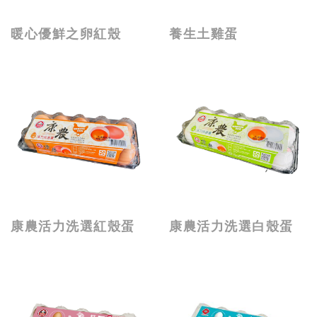
暖心優鮮之卵紅殼
養生土雞蛋
康農活力洗選紅殼蛋
康農活力洗選白殼蛋