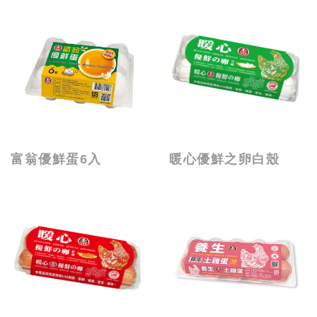
富翁優鮮蛋6入
暖心優鮮之卵白殼