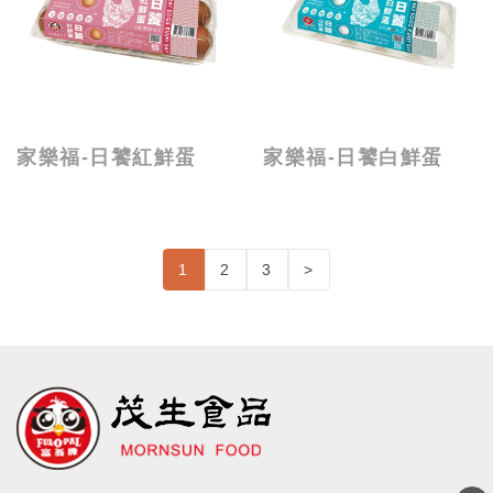
家樂福-日饕紅鮮蛋
家樂福-日饕白鮮蛋
1
2
3
>