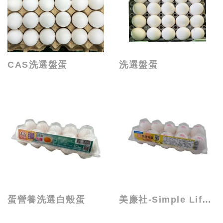
CAS洗選盤蛋
洗選盤蛋
蛋營養洗選白殼蛋
美廉社-Simple Life 洗選盒蛋