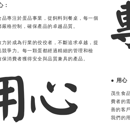
專心：
食品專注於蛋品事業，從飼料到餐桌，每一個
都嚴格控制，確保產品的卓越品質。
致力於成為行業的佼佼者，不斷追求卓越，提
品競爭力。每一顆蛋都經過精細的管理和檢
確保消費者獲得安全與品質兼具的產品。
● 用心
茂生食
費者的
善的客
我們的