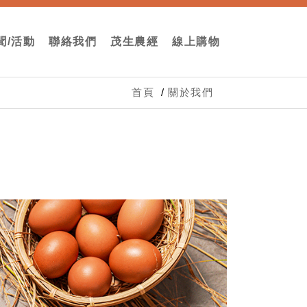
聞/活動
聯絡我們
茂生農經
線上購物
首頁
關於我們