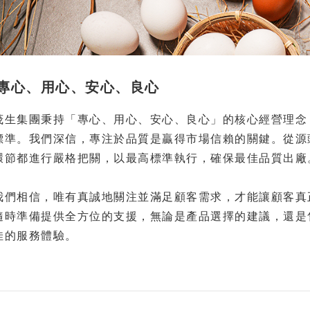
. 專心、用心、安心、良心
集團秉持「專心、用心、安心、良心」的核心經營理念，
標準。我們深信，專注於品質是贏得市場信賴的關鍵。從源
環節都進行嚴格把關，以最高標準執行，確保最佳品質出廠
相信，唯有真誠地關注並滿足顧客需求，才能讓顧客真正
隨時準備提供全方位的支援，無論是產品選擇的建議，還是
佳的服務體驗。