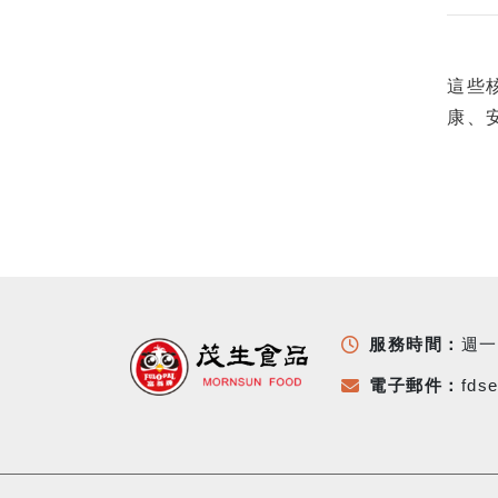
這些
康、
服務時間：
週一
電子郵件：
fds