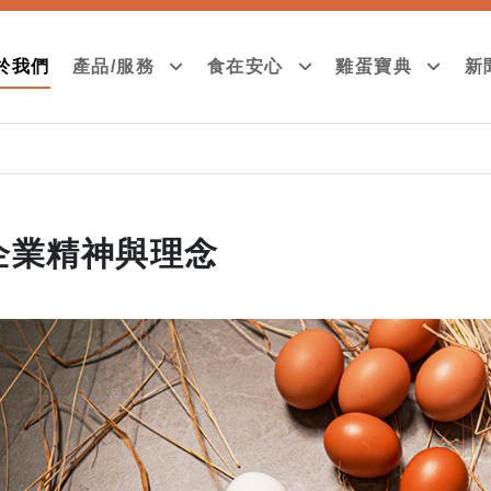
於我們
產品/服務
食在安心
雞蛋寶典
新
企業精神與理念