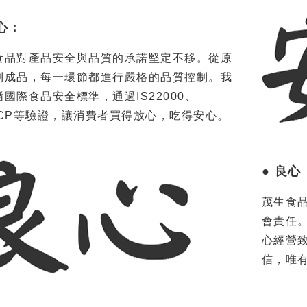
安心：
食品對產品安全與品質的承諾堅定不移。從原
到成品，每一環節都進行嚴格的品質控制。我
國際食品安全標準，通過IS22000、
CCP等驗證，讓消費者買得放心，吃得安心。
● 良心
茂生食
會責任
心經營
信，唯