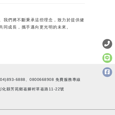
。我們將不斷秉承這些理念，致力於提供健
共同成長，攜手邁向更光明的未來。
(04)893-6888、0800668908 免費服務專線
彰化縣芳苑鄉崙腳村草崙路11-22號