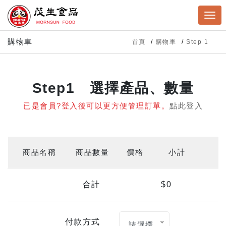
購物車
首頁
購物車
Step 1
Step1 選擇產品、數量
已是會員?登入後可以更方便管理訂單。
點此登入
商品名稱
商品數量
價格
小計
合計
$0
付款方式
請選擇