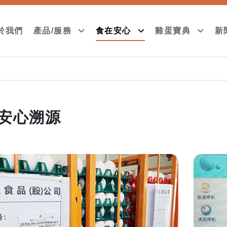
於我們
產品/服務
食在安心
雞蛋寶典
新
安心溯源