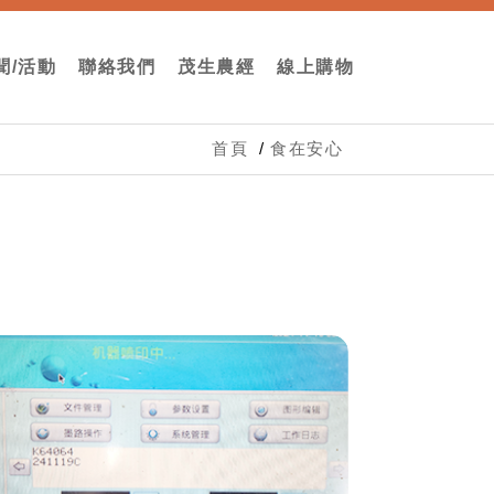
聞/活動
聯絡我們
茂生農經
線上購物
首頁
食在安心