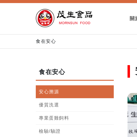
關
食在安心
食在安心
安心溯源
優質洗選
專業蛋雞飼料
檢驗/驗證