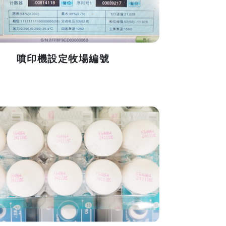
噴印機設定牧場編號